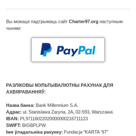
Вы можаце падтрымаць сайт
Charter97.org
наступным
чынам:
РАЗЛІКОВЫ МУЛЬТЫВАЛЮТНЫ РАХУНАК ДЛЯ
АХВЯРАВАННЯЎ:
Назва банка:
Bank Millennium S.A.
Адрас:
ul. Stanislawa Zaryna, 2A, 02-593, Warszawa
IBAN:
PL97116022020000000216711123
SWIFT:
BIGBPLPW
Імя ўладальніка рахунку:
Fundacja “KARTA ‘97”