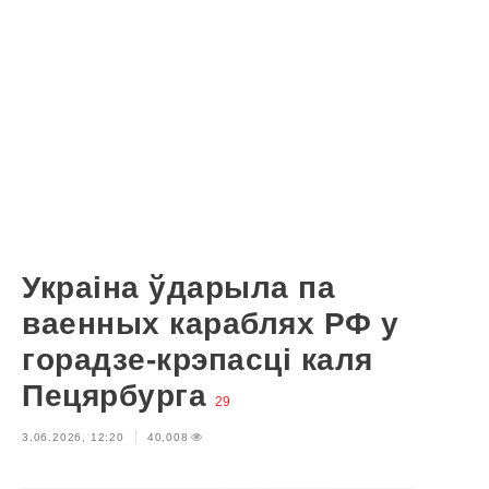
Украіна ўдарыла па
ваенных караблях РФ у
горадзе-крэпасці каля
Пецярбурга
29
3.06.2026, 12:20
40,008