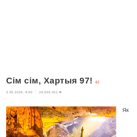
Сім сім, Хартыя 97!
42
3.05.2020, 8:00
26,650,021
Як