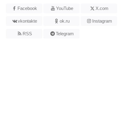
Facebook
YouTube
X.com
vkontakte
ok.ru
Instagram
RSS
Telegram