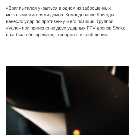
«Враг пытался укрыться в одном из заброшенных
местными жителями домов. Командование бригады
нанесло удар по противнику и его позиции. Группой
«Vano» при применении двух ударных FPV дронов Shrike
враг был обезврежен», - говорится в сообщении.