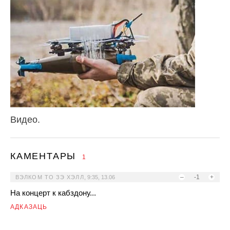
Видео.
КАМЕНТАРЫ
1
–
-1
+
ВЭЛКОМ ТО ЗЭ ХЭЛЛ
,
9:35, 13.06
На концерт к кабздону...
АДКАЗАЦЬ