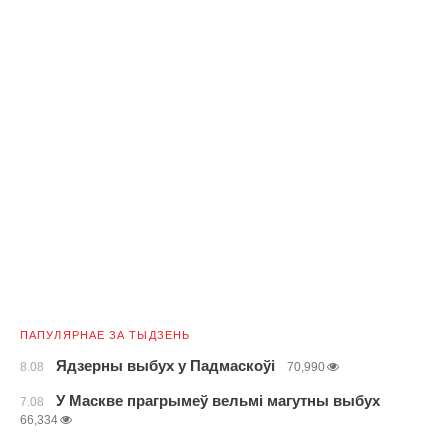
ПАПУЛЯРНАЕ ЗА ТЫДЗЕНЬ
Ядзерны выбух у Падмаскоўі
8.08
70,990
У Маскве прагрымеў вельмі магутны выбух
7.08
66,334