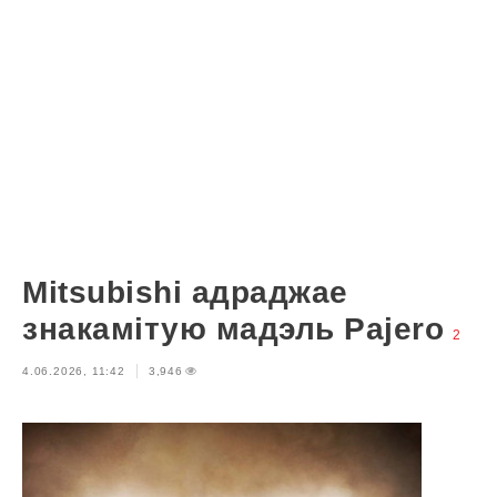
Mitsubishi адраджае
знакамітую мадэль Pajero
2
4.06.2026, 11:42
3,946