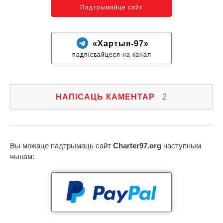
Падтрымайце сайт
«Хартыя-97»
падпісвайцеся на канал
НАПІСАЦЬ КАМЕНТАР
2
Вы можаце падтрымаць сайт
Charter97.org
наступным
чынам: