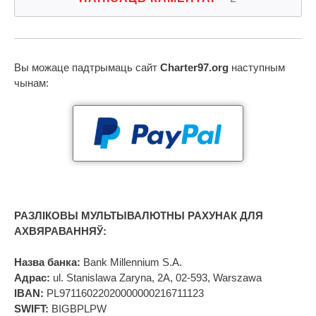
Вы можаце падтрымаць сайт
Charter97.org
наступным
чынам:
РАЗЛІКОВЫ МУЛЬТЫВАЛЮТНЫ РАХУНАК ДЛЯ
АХВЯРАВАННЯЎ:
Назва банка:
Bank Millennium S.A.
Адрас:
ul. Stanislawa Zaryna, 2A, 02-593, Warszawa
IBAN:
PL97116022020000000216711123
SWIFT:
BIGBPLPW