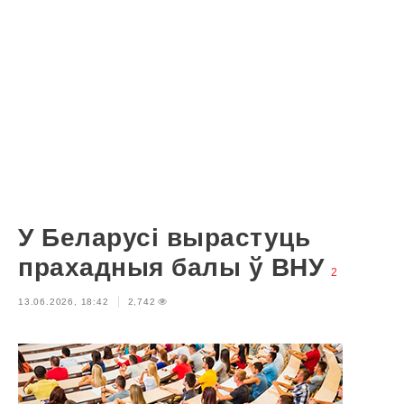
У Беларусі вырастуць
прахадныя балы ў ВНУ
2
13.06.2026, 18:42
2,742