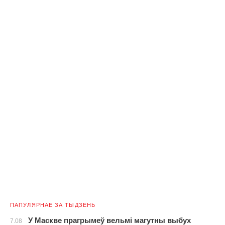
ПАПУЛЯРНАЕ ЗА ТЫДЗЕНЬ
У Маскве прагрымеў вельмі магутны выбух
7.08