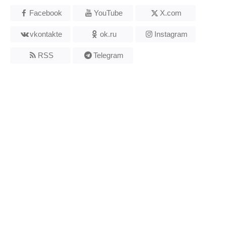
Facebook
YouTube
X.com
vkontakte
ok.ru
Instagram
RSS
Telegram