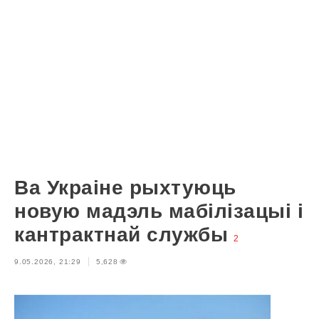
Ва Украіне рыхтуюць
новую мадэль мабілізацыі і
кантрактнай службы
2
9.05.2026, 21:29
5,628