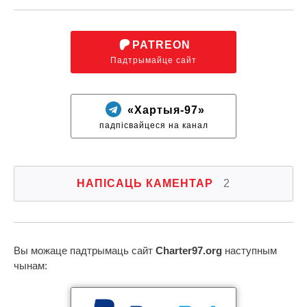
PATREON
Падтрымайце сайт
«Хартыя-97»
падпісвайцеся на канал
НАПІСАЦЬ КАМЕНТАР
2
Вы можаце падтрымаць сайт
Charter97.org
наступным
чынам: