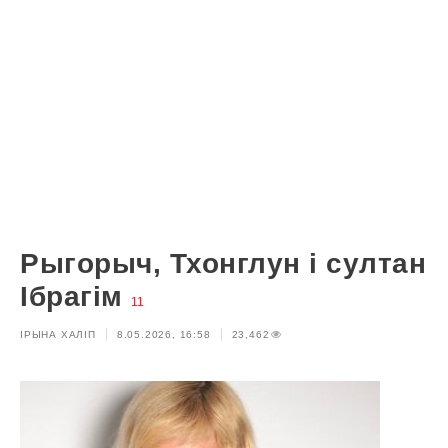
Рыгорыч, Тхонглун і султан
Ібрагім
11
ІРЫНА ХАЛІП
8.05.2026, 16:58
23,462