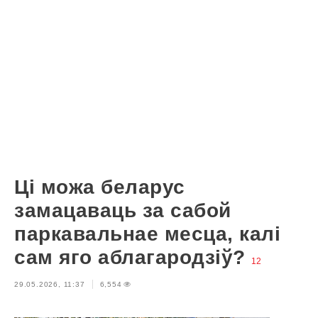
Ці можа беларус
замацаваць за сабой
паркавальнае месца, калі
сам яго аблагародзіў?
12
29.05.2026, 11:37
6,554