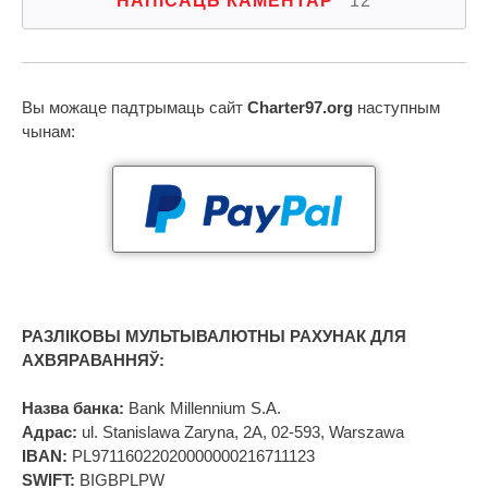
НАПІСАЦЬ КАМЕНТАР
12
Вы можаце падтрымаць сайт
Charter97.org
наступным
чынам:
РАЗЛІКОВЫ МУЛЬТЫВАЛЮТНЫ РАХУНАК ДЛЯ
АХВЯРАВАННЯЎ:
Назва банка:
Bank Millennium S.A.
Адрас:
ul. Stanislawa Zaryna, 2A, 02-593, Warszawa
IBAN:
PL97116022020000000216711123
SWIFT:
BIGBPLPW