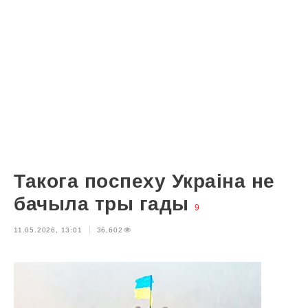
Такога поспеху Украіна не
бачыла тры гады
9
11.05.2026, 13:01
36,602