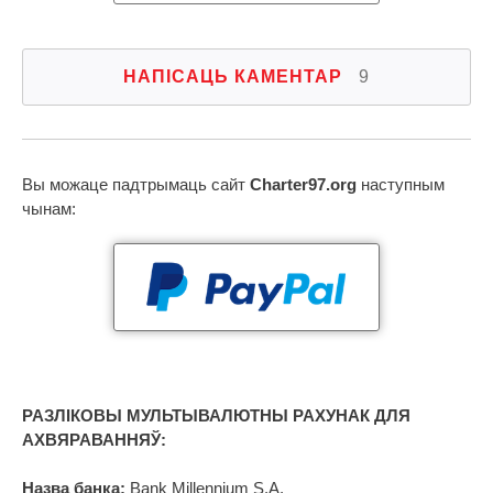
НАПІСАЦЬ КАМЕНТАР
9
Вы можаце падтрымаць сайт
Charter97.org
наступным
чынам:
РАЗЛІКОВЫ МУЛЬТЫВАЛЮТНЫ РАХУНАК ДЛЯ
АХВЯРАВАННЯЎ:
Назва банка:
Bank Millennium S.A.