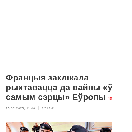
Францыя заклікала
рыхтавацца да вайны «ў
самым сэрцы» Еўропы
15
15.07.2025, 11:40
7,512