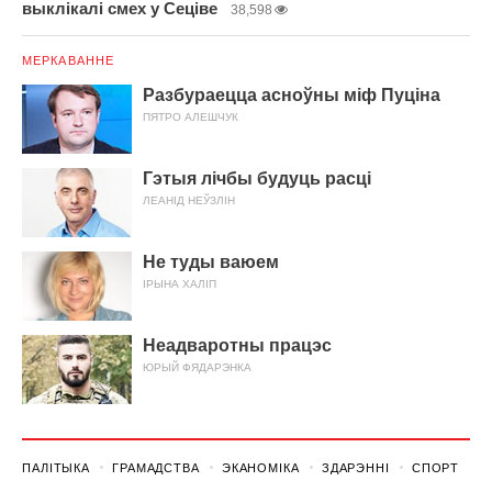
выклікалі смех у Сеціве
38,598
МЕРКАВАННЕ
Разбураецца асноўны міф Пуціна
ПЯТРО АЛЕШЧУК
Гэтыя лічбы будуць расці
ЛЕАНІД НЕЎЗЛІН
Не туды ваюем
ІРЫНА ХАЛІП
Неадваротны працэс
ЮРЫЙ ФЯДАРЭНКА
ПАЛІТЫКА
ГРАМАДСТВА
ЭКАНОМІКА
ЗДАРЭННI
СПОРТ