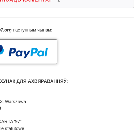
97.org
наступным чынам:
ХУНАК ДЛЯ АХВЯРАВАННЯЎ:
593, Warszawa
3
KARTA ‘97”
le statutowe