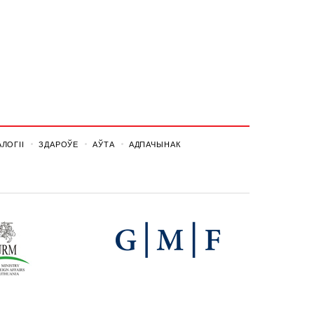
ЛОГІІ
ЗДАРОЎЕ
АЎТА
АДПАЧЫНАК