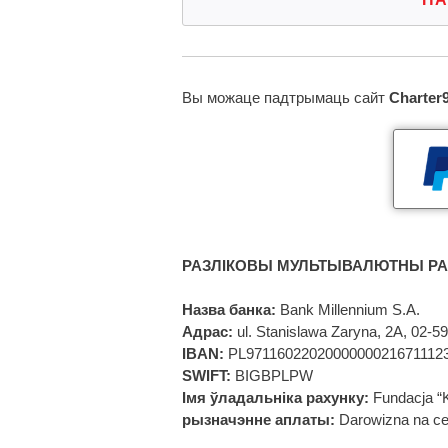
Вы можаце падтрымаць сайт
Charter
РАЗЛІКОВЫ МУЛЬТЫВАЛЮТНЫ РА
Назва банка:
Bank Millennium S.A.
Адрас:
ul. Stanislawa Zaryna, 2A, 02-
IBAN:
PL9711602202000000021671112
SWIFT:
BIGBPLPW
Імя ўладальніка рахунку:
Fundacja “
рызначэнне аплаты:
Darowizna na ce