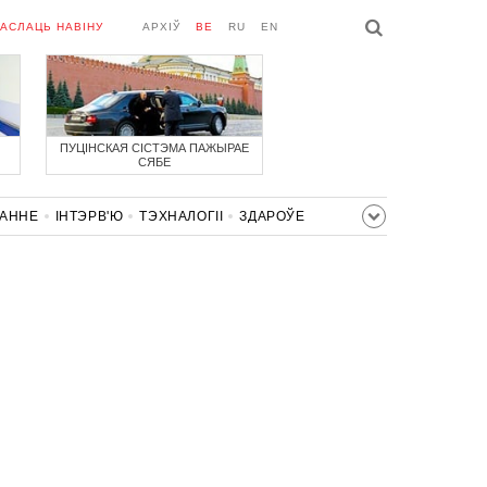
АСЛАЦЬ НАВІНУ
АРХІЎ
BE
RU
EN
ПУЦІНСКАЯ СІСТЭМА ПАЖЫРАЕ
СЯБЕ
ВАННЕ
ІНТЭРВ'Ю
ТЭХНАЛОГІІ
ЗДАРОЎЕ