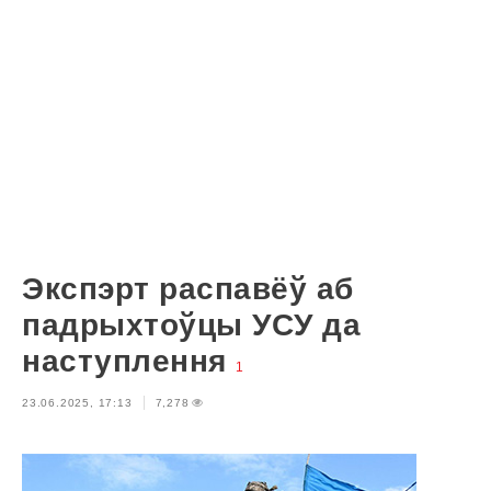
Экспэрт распавёў аб
падрыхтоўцы УСУ да
наступлення
1
23.06.2025, 17:13
7,278