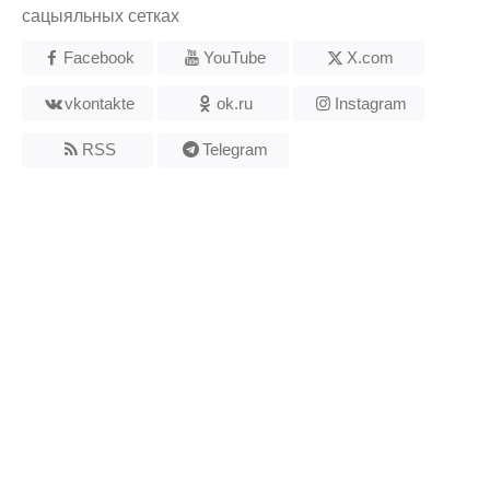
сацыяльных сетках
Facebook
YouTube
X.com
vkontakte
ok.ru
Instagram
RSS
Telegram