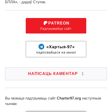
БПЛА», - дадаў Ступак.
PATREON
Падтрымайце сайт
«Хартыя-97»
падпісвайцеся на канал
НАПІСАЦЬ КАМЕНТАР
1
Вы можаце падтрымаць сайт
Charter97.org
наступным
чынам: