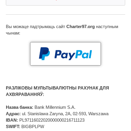
Вы можаце падтрымаць сайт
Charter97.org
наступным
чынам:
РАЗЛІКОВЫ МУЛЬТЫВАЛЮТНЫ РАХУНАК ДЛЯ
АХВЯРАВАННЯЎ:
Назва банка:
Bank Millennium S.A.
Адрас:
ul. Stanislawa Zaryna, 2A, 02-593, Warszawa
IBAN:
PL97116022020000000216711123
SWIFT:
BIGBPLPW