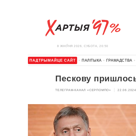
8 ЖНIЎНЯ 2026, СУБОТА, 20:50
ПАДТРЫМАЙЦЕ САЙТ
ПАЛІТЫКА
ГРАМАДСТВА
АЎТА
АДПАЧЫНАК
АБЫХОД БЛАКІРОЎКІ І САЛІДАР
Пескову пришлось
ТЕЛЕГРАМ-КАНАЛ «СЕРПОМПО»
22.06.2024