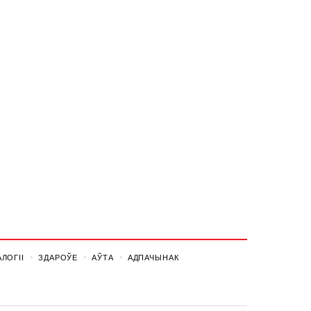
ЛОГІІ
ЗДАРОЎЕ
АЎТА
АДПАЧЫНАК