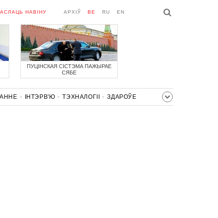
АСЛАЦЬ НАВІНУ
АРХІЎ
BE
RU
EN
ПУЦІНСКАЯ СІСТЭМА ПАЖЫРАЕ
СЯБЕ
ВАННЕ
ІНТЭРВ'Ю
ТЭХНАЛОГІІ
ЗДАРОЎЕ