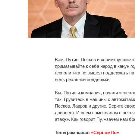
Вам, Путин, Песков и «примкнувшие к
примазывайте к себе народ в канун г
геополитика не вышел поддержать на 
ноль реальной поддержки.
Вы, Путин и компания, начали «спецо
так. Грузитесь в машины с автоматам
Песков, Лавров и другие. Берите сво
доволен). И всем самосвалом с песня
атаку». Как говорит Пу, «зачем нам бо
Телеграм-канал
«СерпомПо»