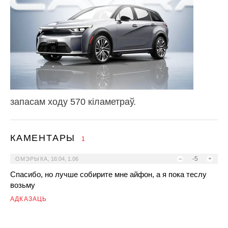
запасам ходу 570 кіламетраў.
КАМЕНТАРЫ
1
–
-5
+
ОМЭРЫКА
,
16:04, 1.06
Спасибо, но лучше собирите мне айфон, а я пока теслу
возьму
АДКАЗАЦЬ