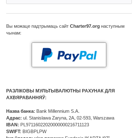
Вы можаце падтрымаць сайт
Charter97.org
наступным
чынам:
РАЗЛІКОВЫ МУЛЬТЫВАЛЮТНЫ РАХУНАК ДЛЯ
АХВЯРАВАННЯЎ:
Назва банка:
Bank Millennium S.A.
Адрас:
ul. Stanislawa Zaryna, 2A, 02-593, Warszawa
IBAN:
PL97116022020000000216711123
SWIFT:
BIGBPLPW