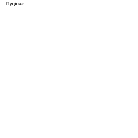
Пуціна»