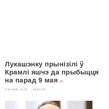
Лукашэнку прынізілі ў
Крамлі яшчэ да прыбыцця
на парад 9 мая
25
8.05.2026, 21:02
39,912