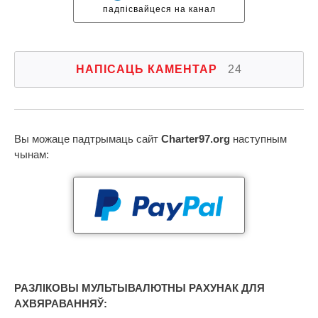
падпісвайцеся на канал
НАПІСАЦЬ КАМЕНТАР
24
Вы можаце падтрымаць сайт
Charter97.org
наступным
чынам:
РАЗЛІКОВЫ МУЛЬТЫВАЛЮТНЫ РАХУНАК ДЛЯ
АХВЯРАВАННЯЎ: