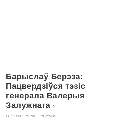
Барыслаў Берэза:
Пацвердзіўся тэзіс
генерала Валерыя
Залужнага
2
12.05.2026, 20:50
29,274