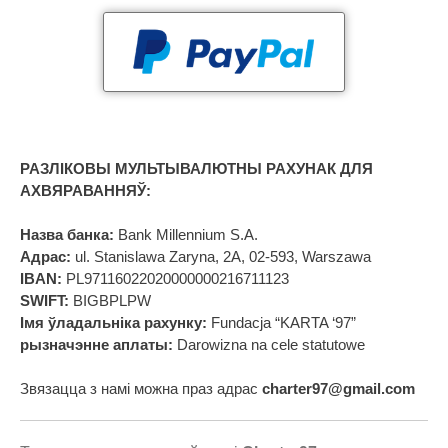
РАЗЛІКОВЫ МУЛЬТЫВАЛЮТНЫ РАХУНАК ДЛЯ
АХВЯРАВАННЯЎ:
Назва банка:
Bank Millennium S.A.
Адрас:
ul. Stanislawa Zaryna, 2A, 02-593, Warszawa
IBAN:
PL97116022020000000216711123
SWIFT:
BIGBPLPW
Імя ўладальніка рахунку:
Fundacja “KARTA ‘97”
рызначэнне аплаты:
Darowizna na cele statutowe
Звязацца з намі можна праз адрас
charter97@gmail.com