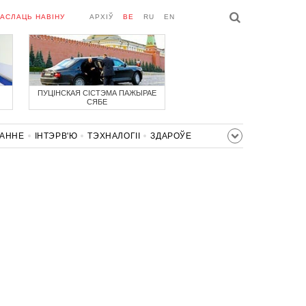
АСЛАЦЬ НАВІНУ
АРХІЎ
BE
RU
EN
ПУЦІНСКАЯ СІСТЭМА ПАЖЫРАЕ
СЯБЕ
ВАННЕ
ІНТЭРВ'Ю
ТЭХНАЛОГІІ
ЗДАРОЎЕ