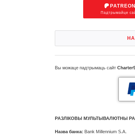
PATREO
Падтрымайце са
НА
Вы можаце падтрымаць сайт
Charter
РАЗЛІКОВЫ МУЛЬТЫВАЛЮТНЫ РА
Назва банка:
Bank Millennium S.A.