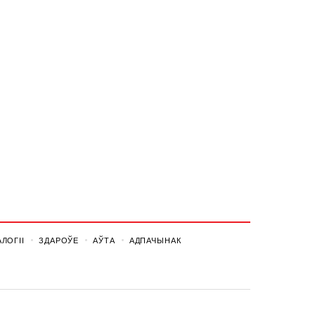
ЛОГІІ
ЗДАРОЎЕ
АЎТА
АДПАЧЫНАК