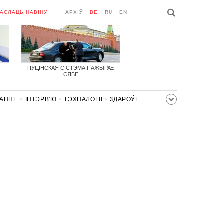
АСЛАЦЬ НАВІНУ
АРХІЎ
BE
RU
EN
ПУЦІНСКАЯ СІСТЭМА ПАЖЫРАЕ
СЯБЕ
ВАННЕ
ІНТЭРВ'Ю
ТЭХНАЛОГІІ
ЗДАРОЎЕ