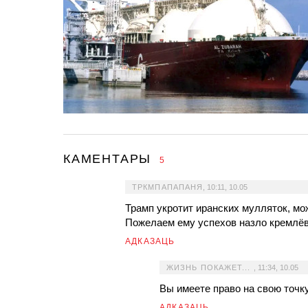
КАМЕНТАРЫ
5
ТРКМПАПАПАНЯ
,
10:11, 10.05
Трамп укротит иранских мулляток, мо
Пожелаем ему успехов назло кремлё
АДКАЗАЦЬ
ЖИЗНЬ ПОКАЖЕТ...
,
11:34, 10.05
Вы имеете право на свою точку
АДКАЗАЦЬ