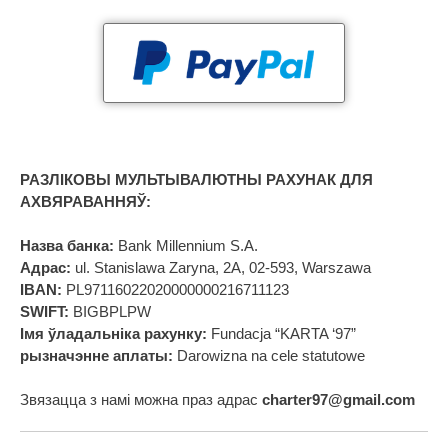
РАЗЛІКОВЫ МУЛЬТЫВАЛЮТНЫ РАХУНАК ДЛЯ
АХВЯРАВАННЯЎ:
Назва банка:
Bank Millennium S.A.
Адрас:
ul. Stanislawa Zaryna, 2A, 02-593, Warszawa
IBAN:
PL97116022020000000216711123
SWIFT:
BIGBPLPW
Імя ўладальніка рахунку:
Fundacja “KARTA ‘97”
рызначэнне аплаты:
Darowizna na cele statutowe
Звязацца з намі можна праз адрас
charter97@gmail.com