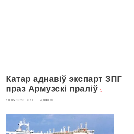
Катар аднавіў экспарт ЗПГ
праз Армузскі праліў
5
10.05.2026, 9:11
4,888