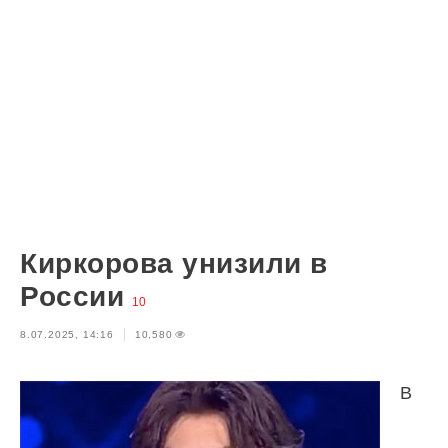
Киркорова унизили в
России
10
8.07.2025, 14:16
10,580
В