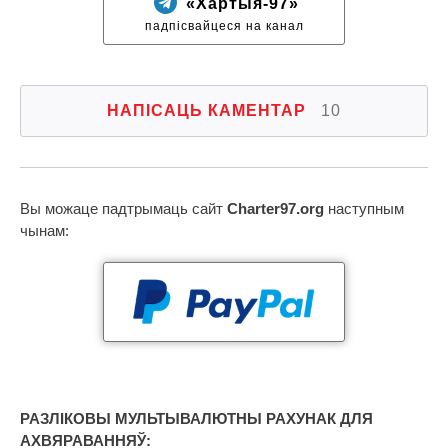
«Хартыя-97»
падпісвайцеся на канал
НАПІСАЦЬ КАМЕНТАР
10
Вы можаце падтрымаць сайт
Charter97.org
наступным
чынам:
РАЗЛІКОВЫ МУЛЬТЫВАЛЮТНЫ РАХУНАК ДЛЯ
АХВЯРАВАННЯЎ: