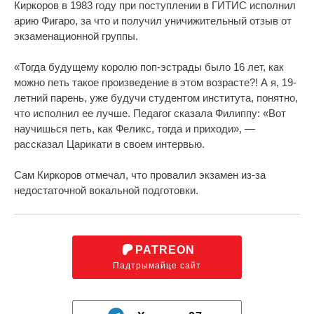
Киркоров в 1983 году при поступлении в ГИТИС исполнил
арию Фигаро, за что и получил уничижительный отзыв от
экзаменационной группы.
«Тогда будущему королю поп-эстрады было 16 лет, как
можно петь такое произведение в этом возрасте?! А я, 19-
летний парень, уже будучи студентом института, понятно,
что исполнил ее лучше. Педагог сказала Филиппу: «Вот
научишься петь, как Феликс, тогда и приходи», —
рассказал Царикати в своем интервью.
Сам Киркоров отмечал, что провалил экзамен из-за
недостаточной вокальной подготовки.
PATREON
Падтрымайце сайт