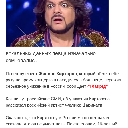
вокальных данных певца изначально
сомневались.
Певец-путинист
Филипп Киркоров
, который обжег себе
руку во время концерта и находился в больнице, пережил
серьезное унижение в России, сообщает
«Главред»
.
Как пишут российские СМИ, об унижении Киркорова
рассказал российский артист
Феликс Царикати
.
Оказалось, что Киркорову в России много лет назад
сказали, что он не умеет петь. По его словам, 16-летний