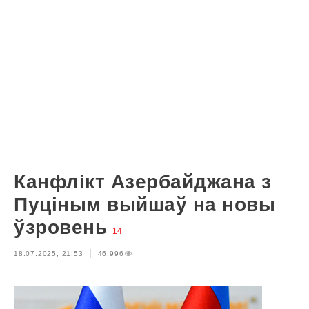
Канфлікт Азербайджана з
Пуціным выйшаў на новы
ўзровень
14
18.07.2025, 21:53
46,996