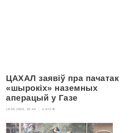
ЦАХАЛ заявіў пра пачатак
«шырокіх» наземных
аперацый у Газе
18.05.2025, 20:43
2,472