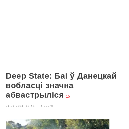
Deep State: Баі ў Данецкай
вобласці значна
абвастрыліся
15
21.07.2024, 12:58
6,222