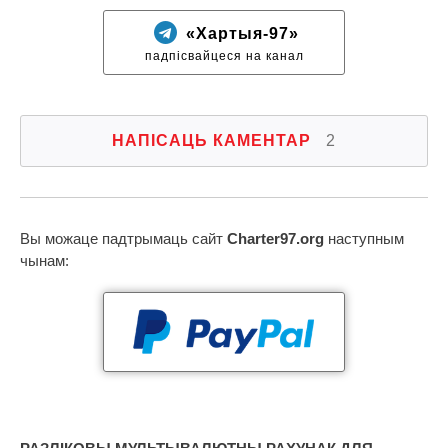
«Хартыя-97»
падпісвайцеся на канал
НАПІСАЦЬ КАМЕНТАР
2
Вы можаце падтрымаць сайт
Charter97.org
наступным
чынам: