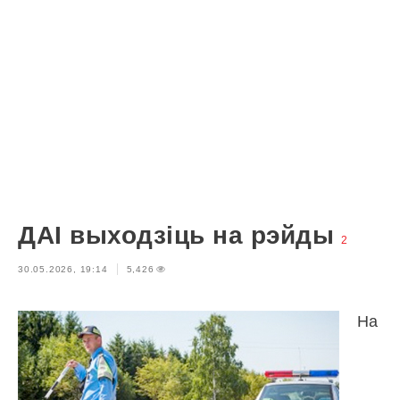
ДАІ выходзіць на рэйды
2
30.05.2026, 19:14
5,426
На