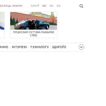
АСЛАЦЬ НАВІНУ
АРХІЎ
BE
RU
EN
ПУЦІНСКАЯ СІСТЭМА ПАЖЫРАЕ
СЯБЕ
ВАННЕ
ІНТЭРВ'Ю
ТЭХНАЛОГІІ
ЗДАРОЎЕ