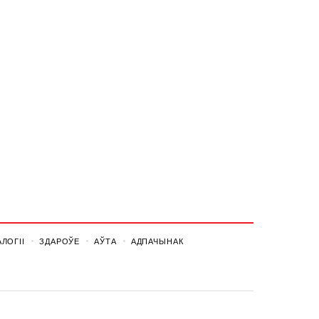
ЛОГІІ
ЗДАРОЎЕ
АЎТА
АДПАЧЫНАК