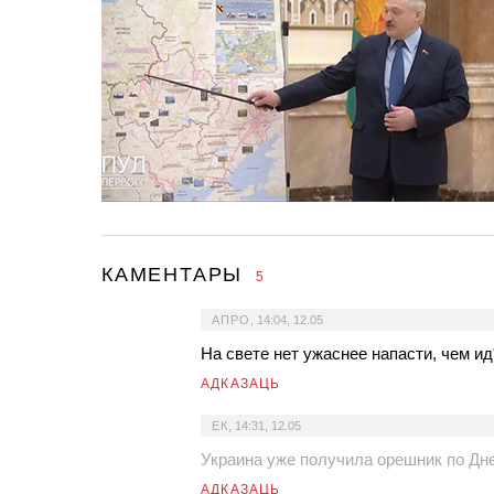
КАМЕНТАРЫ
5
АПРО
,
14:04, 12.05
На свете нет ужаснее напасти, чем ид
АДКАЗАЦЬ
ЕК
,
14:31, 12.05
Украина уже получила орешник по Дне
АДКАЗАЦЬ