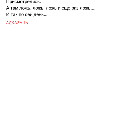
Присмотрелись.
А там ложь, ложь, ложь и еще раз ложь....
И так по сей день....
АДКАЗАЦЬ