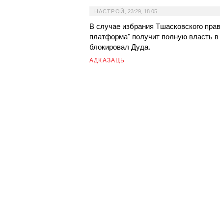
НАСТРОЙ
,
23:29, 18.05
В случае избрания Тшасковского прав
платформа" получит полную власть в
блокировал Дуда.
АДКАЗАЦЬ