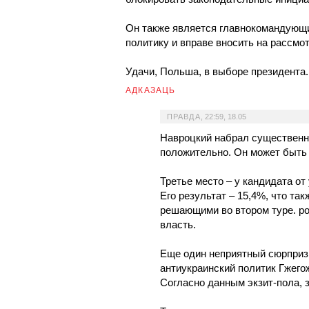
Он также является главнокомандующ
политику и вправе вносить на рассмо
Удачи, Польша, в выборе президента.
АДКАЗАЦЬ
ПРАВДА
,
22:59, 18.05
Навроцкий набрал существенн
положительно. Он может быть
Третье место – у кандидата о
Его результат – 15,4%, что та
решающими во втором туре. ро
власть.
Еще один неприятный сюрприз 
антиукраинский политик Гжего
Согласно данным экзит-пола, з