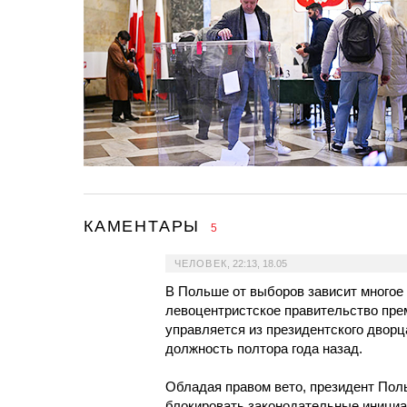
КАМЕНТАРЫ
5
ЧЕЛОВЕК
,
22:13, 18.05
В Польше от выборов зависит многое 
левоцентристское правительство пре
управляется из президентского дворц
должность полтора года назад.
Обладая правом вето, президент Пол
блокировать законодательные инициа