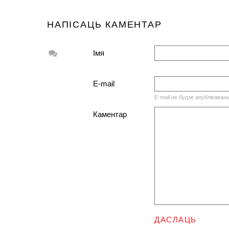
НАПІСАЦЬ КАМЕНТАР
Імя
E-mail
E-mail не будзе апублікаван
Каментар
ДАСЛАЦЬ