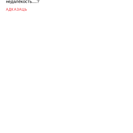
недалёкость....?
АДКАЗАЦЬ