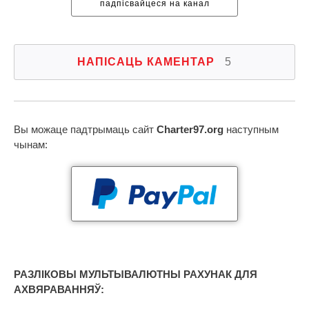
падпісвайцеся на канал
НАПІСАЦЬ КАМЕНТАР
5
Вы можаце падтрымаць сайт
Charter97.org
наступным
чынам:
РАЗЛІКОВЫ МУЛЬТЫВАЛЮТНЫ РАХУНАК ДЛЯ
АХВЯРАВАННЯЎ: