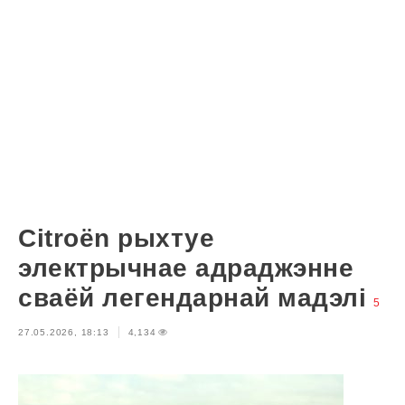
Citroën рыхтуе
электрычнае адраджэнне
сваёй легендарнай мадэлі
5
27.05.2026, 18:13
4,134