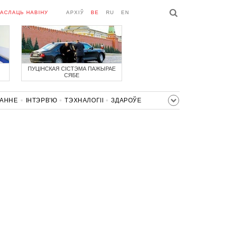
АСЛАЦЬ НАВІНУ
АРХІЎ
BE
RU
EN
ПУЦІНСКАЯ СІСТЭМА ПАЖЫРАЕ
СЯБЕ
ВАННЕ
ІНТЭРВ'Ю
ТЭХНАЛОГІІ
ЗДАРОЎЕ