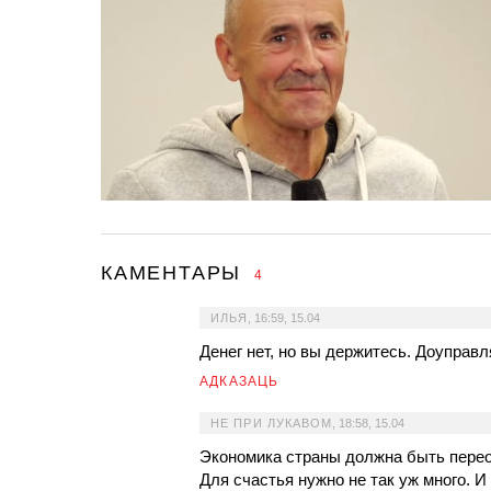
КАМЕНТАРЫ
4
ИЛЬЯ
,
16:59, 15.04
Денег нет, но вы держитесь. Доуправ
АДКАЗАЦЬ
НЕ ПРИ ЛУКАВОМ
,
18:58, 15.04
Экономика страны должна быть пере
Для счастья нужно не так уж много. 