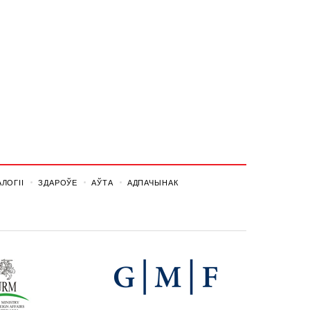
ЛОГІІ
ЗДАРОЎЕ
АЎТА
АДПАЧЫНАК