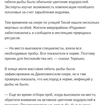
гибели рыбы было обильное цветение водорослей.
Эксперты изучат возможность компенсации погибшего
поголовья за счет зарыбления водоема.
Тем временем на озере по улицей Тихой нашли несколько
мертвых особей. Жители микрорайона «Родники»
забеспокоились и сообщили в инспекцию природных
ресурсов.
— На место выезжали специалисты, взяли все
необходимые пробы. Все показатели в норме. Поэтому
причин для беспокойства нет, — сказал Терешко.
В конце июля массовая гибель рыбы была
зафиксирована на Даниловичском озере, но и там
проверка показала, что кислород в норме, инфекций у
рыбы не было.
— Еще во время отбора проб, когда выезжали на место,
обратили внимание на активное цветение водорослей в
водоеме. Предположительно, мор рыбы был вызван