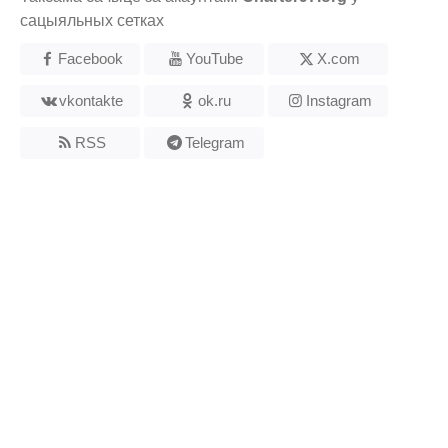
сацыяльных сетках
Facebook
YouTube
X.com
vkontakte
ok.ru
Instagram
RSS
Telegram