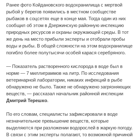
Ранее фото Койдановского водохранилища с мертвой
рыбой у берегов появились в местном сообществе
рыбаков в соцсетях еще в конце мая. Тогда один из них
сообщил об этом в Дзержинскую районную инспекцию
природных ресурсов и охраны окружающей среды. В тот
же день на место прибыли эксперты и отобрали пробы
воды и рыбы. В общей сложности на этом водохранилище
погибло более полутысячи особей карася серебряного.
— Показатель растворенного кислорода в воде был в
норме — 7 миллиграммов на литр. По исследования
ветеринарной лаборатории, никаких инфекций в рыбе
обнаружено не было. Также не обнаружено загрязняющих
веществ, — рассказал начальник районной инспекции
Дмитрий Терешко
.
По его словам, специалисты зафиксировали в воде
незначительное превышение веществ, которые
выделяются при разложении водорослей в жаркую погоду.
В связи с этим эксперты полагают, то возможной причиной