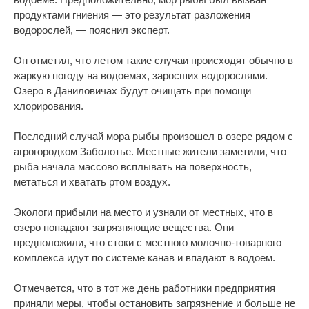
продуктами гниения — это результат разложения
водорослей, — пояснил эксперт.
Он отметил, что летом такие случаи происходят обычно в
жаркую погоду на водоемах, заросших водорослями.
Озеро в Даниловичах будут очищать при помощи
хлорирования.
Последний случай мора рыбы произошел в озере рядом с
агрогородком Заболотье. Местные жители заметили, что
рыба начала массово всплывать на поверхность,
метаться и хватать ртом воздух.
Экологи прибыли на место и узнали от местных, что в
озеро попадают загрязняющие вещества. Они
предположили, что стоки с местного молочно-товарного
комплекса идут по системе канав и впадают в водоем.
Отмечается, что в тот же день работники предприятия
приняли меры, чтобы остановить загрязнение и больше не