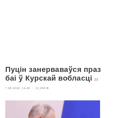
Пуцін занерваваўся праз
баі ў Курскай вобласці
23
7.08.2024, 14:46
21,308