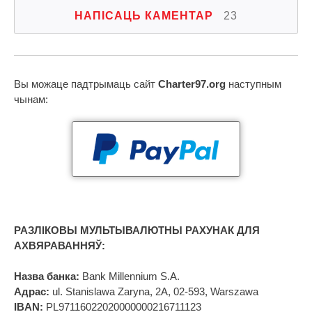
НАПІСАЦЬ КАМЕНТАР
23
Вы можаце падтрымаць сайт
Charter97.org
наступным
чынам:
РАЗЛІКОВЫ МУЛЬТЫВАЛЮТНЫ РАХУНАК ДЛЯ
АХВЯРАВАННЯЎ:
Назва банка:
Bank Millennium S.A.
Адрас:
ul. Stanislawa Zaryna, 2A, 02-593, Warszawa
IBAN:
PL97116022020000000216711123