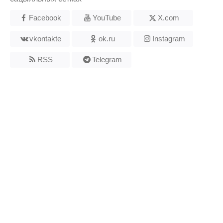
Facebook
YouTube
X.com
vkontakte
ok.ru
Instagram
RSS
Telegram