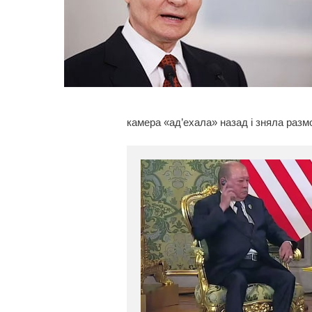
камера «ад’ехала» назад і зняла разм