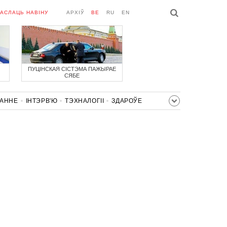
АСЛАЦЬ НАВІНУ
АРХІЎ
BE
RU
EN
ПУЦІНСКАЯ СІСТЭМА ПАЖЫРАЕ
СЯБЕ
ВАННЕ
ІНТЭРВ'Ю
ТЭХНАЛОГІІ
ЗДАРОЎЕ