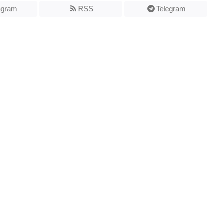
agram
RSS
Telegram