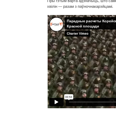
Пры гэтым варта адзначыць, што сам
хвілін — разам з паўночнакарэйцамі.