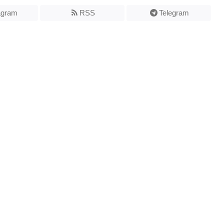
agram
RSS
Telegram