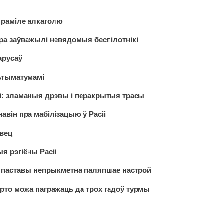
 праміле алкаголю
ера заўважылі невядомыя беспілотнікі
арусаў
ьтыматумамі
сі: зламаныя дрэвы і перакрытыя трасы
навін пра мабілізацыю ў Расіі
вец
ыя рэгіёны Расіі
 паставы непрыкметна паляпшае настрой
ярто можа пагражаць да трох гадоў турмы