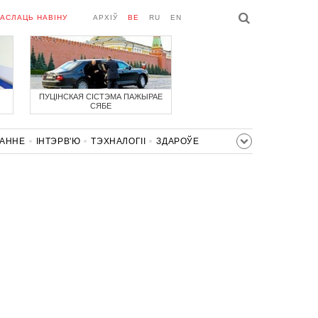
АСЛАЦЬ НАВІНУ
АРХІЎ
BE
RU
EN
ПУЦІНСКАЯ СІСТЭМА ПАЖЫРАЕ
СЯБЕ
ВАННЕ
ІНТЭРВ'Ю
ТЭХНАЛОГІІ
ЗДАРОЎЕ