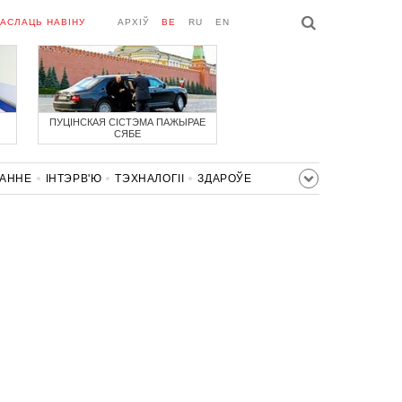
АСЛАЦЬ НАВІНУ
АРХІЎ
BE
RU
EN
ПУЦІНСКАЯ СІСТЭМА ПАЖЫРАЕ
СЯБЕ
ВАННЕ
ІНТЭРВ'Ю
ТЭХНАЛОГІІ
ЗДАРОЎЕ