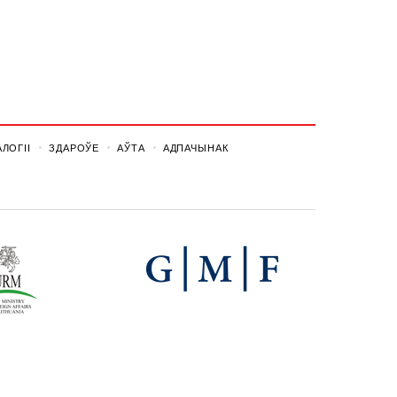
ЛОГІІ
ЗДАРОЎЕ
АЎТА
АДПАЧЫНАК