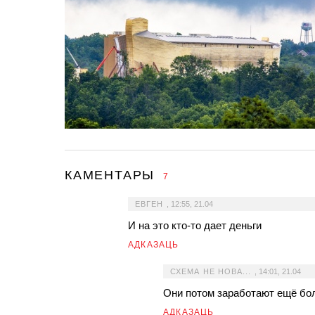
КАМЕНТАРЫ
7
ЕВГЕН
,
12:55, 21.04
И на это кто-то дает деньги
АДКАЗАЦЬ
СХЕМА НЕ НОВА...
,
14:01, 21.04
Они потом заработают ещё бол
АДКАЗАЦЬ