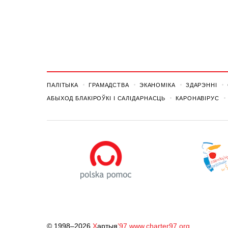
ПАЛІТЫКА
ГРАМАДСТВА
ЭКАНОМІКА
ЗДАРЭННI
АБЫХОД БЛАКІРОЎКІ І САЛІДАРНАСЦЬ
КАРОНАВІРУС
© 1998–2026
Х
артыя
’97
www.charter97.org