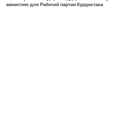
амнистию для Рабочей партии Курдистана