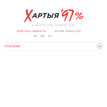
6 АВГУСТА 2026, ЧЕТВЕРГ, 20:06
ПРИСЛАТЬ НОВОСТЬ
АРХИВ НОВОСТЕЙ
BE
RU
EN
РУБРИКИ
ПОЛИТИКА
ОБЩЕСТВО
ЭКОНОМИКА
ПРОИСШЕСТВИЯ
СПОРТ
КУЛЬТУРА
ИСТОРИЯ
МНЕНИЕ
ИНТЕРВЬЮ
ТЕХНОЛОГИИ
ЗДОРОВЬЕ
АВТО
ОТДЫХ
ОБХОД БЛОКИРОВКИ И СОЛИДАРНОСТЬ
КОРОНАВИРУС
БЕЛАРУСЬ В НАТО