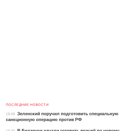
ПОСЛЕДНИЕ НОВОСТИ
Зеленский поручил подготовить специальную
19:49
санкционную операцию против РФ
В Беларуси начали готовить врачей по новому