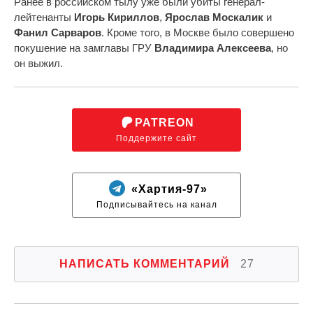
Ранее в российском тылу уже были убиты генерал-
лейтенанты
Игорь Кириллов
,
Ярослав Москалик
и
Фанил Сарваров
. Кроме того, в Москве было совершено
покушение на замглавы ГРУ
Владимира Алексеева
, но
он выжил.
PATREON
Поддержите сайт
«Хартия-97»
Подписывайтесь на канал
НАПИСАТЬ КОММЕНТАРИЙ
27