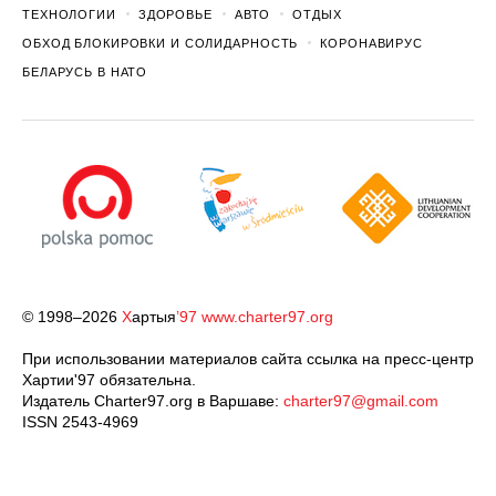
ТЕХНОЛОГИИ
ЗДОРОВЬЕ
АВТО
ОТДЫХ
ОБХОД БЛОКИРОВКИ И СОЛИДАРНОСТЬ
КОРОНАВИРУС
БЕЛАРУСЬ В НАТО
© 1998–2026
Х
артыя
’97
www.charter97.org
При использовании материалов сайта ссылка на пресс-центр
Хартии'97 обязательна.
Издатель Charter97.org в Варшаве:
charter97@gmail.com
ISSN 2543-4969