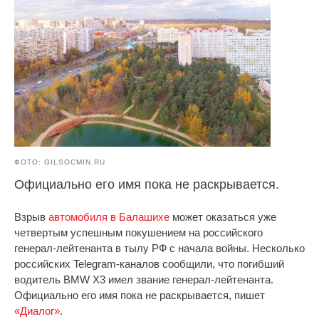
ФОТО: GILSOCMIN.RU
Официально его имя пока не раскрывается.
Взрыв
автомобиля в Балашихе
может оказаться уже
четвертым успешным покушением на российского
генерал-лейтенанта в тылу РФ с начала войны. Несколько
российских Telegram-каналов сообщили, что погибший
водитель BMW X3 имел звание генерал-лейтенанта.
Официально его имя пока не раскрывается, пишет
«Диалог»
.