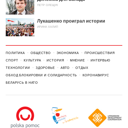
ПЕТР ОЛЕЩУК
Лукашенко проиграл истории
ИРИНА ХАЛИП
ПОЛИТИКА
ОБЩЕСТВО
ЭКОНОМИКА
ПРОИСШЕСТВИЯ
СПОРТ
КУЛЬТУРА
ИСТОРИЯ
МНЕНИЕ
ИНТЕРВЬЮ
ТЕХНОЛОГИИ
ЗДОРОВЬЕ
АВТО
ОТДЫХ
ОБХОД БЛОКИРОВКИ И СОЛИДАРНОСТЬ
КОРОНАВИРУС
БЕЛАРУСЬ В НАТО