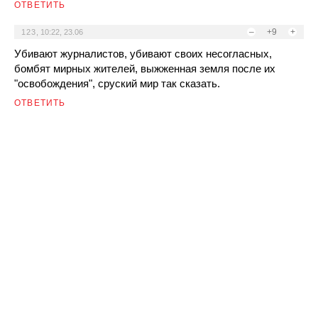
ОТВЕТИТЬ
–
+9
+
123
,
10:22, 23.06
Убивают журналистов, убивают своих несогласных,
бомбят мирных жителей, выжженная земля после их
"освобождения", сруский мир так сказать.
ОТВЕТИТЬ