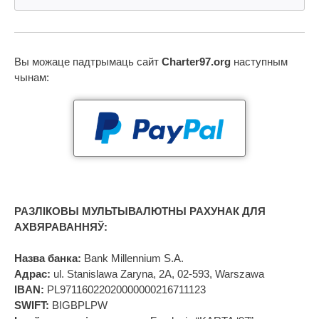
Вы можаце падтрымаць сайт
Charter97.org
наступным
чынам:
РАЗЛІКОВЫ МУЛЬТЫВАЛЮТНЫ РАХУНАК ДЛЯ
АХВЯРАВАННЯЎ:
Назва банка:
Bank Millennium S.A.
Адрас:
ul. Stanislawa Zaryna, 2A, 02-593, Warszawa
IBAN:
PL97116022020000000216711123
SWIFT:
BIGBPLPW