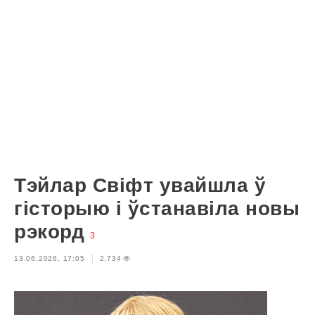
Тэйлар Свіфт увайшла ў
гісторыю і ўстанавіла новы
рэкорд
3
13.06.2026, 17:05
2,734