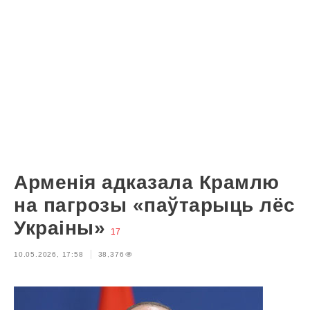
Арменія адказала Крамлю
на пагрозы «паўтарыць лёс
Украіны»
17
10.05.2026, 17:58
38,376