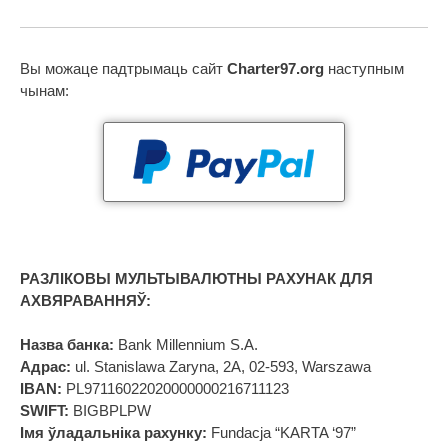
Вы можаце падтрымаць сайт
Charter97.org
наступным
чынам:
РАЗЛІКОВЫ МУЛЬТЫВАЛЮТНЫ РАХУНАК ДЛЯ
АХВЯРАВАННЯЎ:
Назва банка:
Bank Millennium S.A.
Адрас:
ul. Stanislawa Zaryna, 2A, 02-593, Warszawa
IBAN:
PL97116022020000000216711123
SWIFT:
BIGBPLPW
Імя ўладальніка рахунку:
Fundacja “KARTA ‘97”