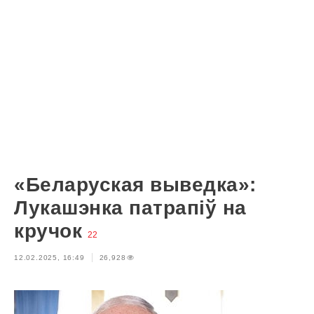
«Беларуская выведка»:
Лукашэнка патрапіў на
кручок
22
12.02.2025, 16:49
26,928