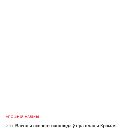
АПОШНІЯ НАВІНЫ
Ваенны эксперт папярэдзіў пра планы Крэмля
2:00