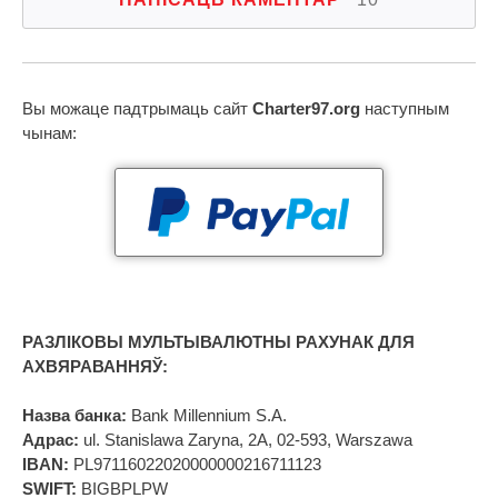
Вы можаце падтрымаць сайт
Charter97.org
наступным
чынам:
РАЗЛІКОВЫ МУЛЬТЫВАЛЮТНЫ РАХУНАК ДЛЯ
АХВЯРАВАННЯЎ:
Назва банка:
Bank Millennium S.A.
Адрас:
ul. Stanislawa Zaryna, 2A, 02-593, Warszawa
IBAN:
PL97116022020000000216711123
SWIFT:
BIGBPLPW