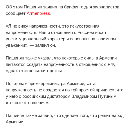
Об этом Пашинян заявил на брифинге для журналистов,
сообщает
Armenpress
.
«Я не вижу напряженности, это искусственная
напряженность. Наши отношения с Россией носят
институциональный характер и основаны на взаимном
уважении», — заявил он.
Пашинян также указал, что некоторые силы в Армении
пытаются создать напряженность в отношениях с РФ,
однако эти попытки тщетны.
По словам премьер-министра Армении, «эта
напряженность не создается по той простой причине», что
у него с российским диктатором Владимиром Путиным
«тесные отношения».
Пашинян также заявил, что сделает того, что решит народ
Армении.