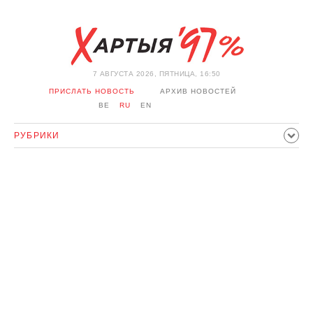
7 АВГУСТА 2026, ПЯТНИЦА, 16:50
ПРИСЛАТЬ НОВОСТЬ
АРХИВ НОВОСТЕЙ
BE
RU
EN
РУБРИКИ
ПОЛИТИКА
ОБЩЕСТВО
ЭКОНОМИКА
ПРОИСШЕСТВИЯ
СПОРТ
КУЛЬТУРА
ИСТОРИЯ
МНЕНИЕ
ИНТЕРВЬЮ
ТЕХНОЛОГИИ
ЗДОРОВЬЕ
АВТО
ОТДЫХ
ОБХОД БЛОКИРОВКИ И СОЛИДАРНОСТЬ
КОРОНАВИРУС
БЕЛАРУСЬ В НАТО