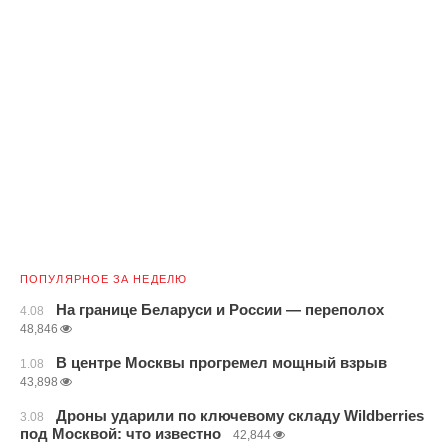
ПОПУЛЯРНОЕ ЗА НЕДЕЛЮ
На границе Беларуси и России — переполох
4.08
48,846
В центре Москвы прогремел мощный взрыв
1.08
43,898
Дроны ударили по ключевому складу Wildberries
3.08
под Москвой: что известно
42,844