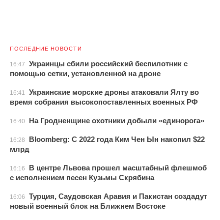
ПОСЛЕДНИЕ НОВОСТИ
Украинцы сбили российский беспилотник с
16:47
помощью сетки, установленной на дроне
Украинские морские дроны атаковали Ялту во
16:41
время собрания высокопоставленных военных РФ
На Гродненщине охотники добыли «единорога»
16:40
Bloomberg: С 2022 года Ким Чен Ын накопил $22
16:28
млрд
В центре Львова прошел масштабный флешмоб
16:16
с исполнением песен Кузьмы Скрябина
Турция, Саудовская Аравия и Пакистан создадут
16:06
новый военный блок на Ближнем Востоке