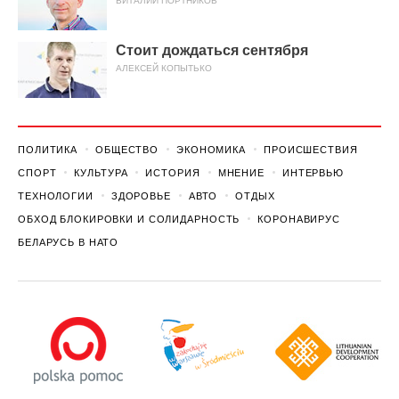
ВИТАЛИЙ ПОРТНИКОВ
Стоит дождаться сентября
АЛЕКСЕЙ КОПЫТЬКО
ПОЛИТИКА
ОБЩЕСТВО
ЭКОНОМИКА
ПРОИСШЕСТВИЯ
СПОРТ
КУЛЬТУРА
ИСТОРИЯ
МНЕНИЕ
ИНТЕРВЬЮ
ТЕХНОЛОГИИ
ЗДОРОВЬЕ
АВТО
ОТДЫХ
ОБХОД БЛОКИРОВКИ И СОЛИДАРНОСТЬ
КОРОНАВИРУС
БЕЛАРУСЬ В НАТО