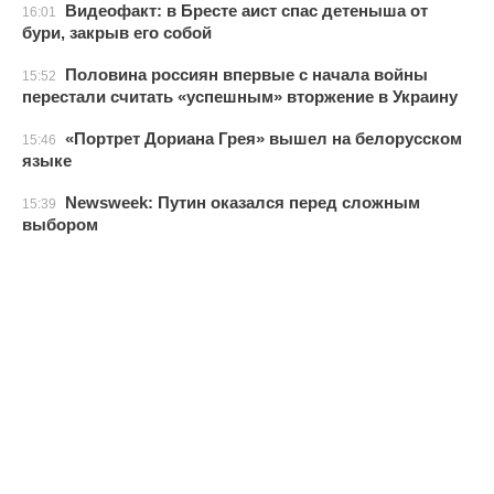
Видеофакт: в Бресте аист спас детеныша от
16:01
бури, закрыв его собой
Половина россиян впервые с начала войны
15:52
перестали считать «успешным» вторжение в Украину
«Портрет Дориана Грея» вышел на белорусском
15:46
языке
Newsweek: Путин оказался перед сложным
15:39
выбором