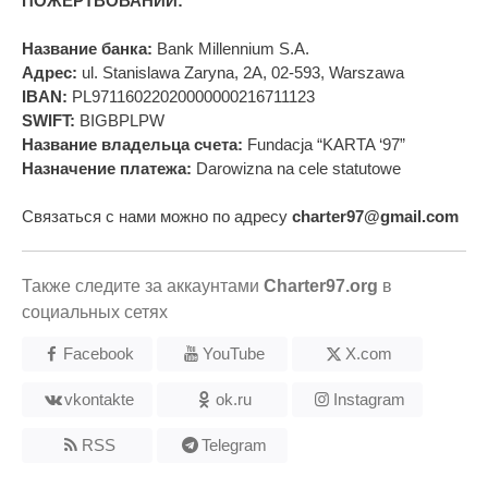
ПОЖЕРТВОВАНИЙ:
Название банка:
Bank Millennium S.A.
Адрес:
ul. Stanislawa Zaryna, 2A, 02-593, Warszawa
IBAN:
PL97116022020000000216711123
SWIFT:
BIGBPLPW
Название владельца счета:
Fundacja “KARTA ‘97”
Назначение платежа:
Darowizna na cele statutowe
Связаться с нами можно по адресу
charter97@gmail.com
Также следите за аккаунтами
Charter97.org
в
социальных сетях
Facebook
YouTube
X.com
vkontakte
ok.ru
Instagram
RSS
Telegram