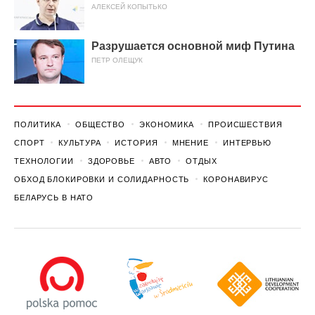
АЛЕКСЕЙ КОПЫТЬКО
Разрушается основной миф Путина
ПЕТР ОЛЕЩУК
ПОЛИТИКА
ОБЩЕСТВО
ЭКОНОМИКА
ПРОИСШЕСТВИЯ
СПОРТ
КУЛЬТУРА
ИСТОРИЯ
МНЕНИЕ
ИНТЕРВЬЮ
ТЕХНОЛОГИИ
ЗДОРОВЬЕ
АВТО
ОТДЫХ
ОБХОД БЛОКИРОВКИ И СОЛИДАРНОСТЬ
КОРОНАВИРУС
БЕЛАРУСЬ В НАТО