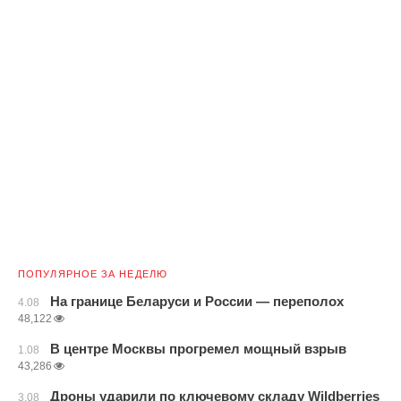
ПОПУЛЯРНОЕ ЗА НЕДЕЛЮ
На границе Беларуси и России — переполох
4.08
48,122
В центре Москвы прогремел мощный взрыв
1.08
43,286
Дроны ударили по ключевому складу Wildberries
3.08