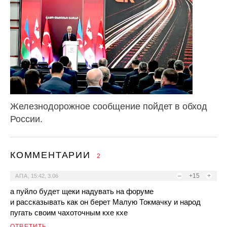
Железнодорожное сообщение пойдет в обход
России.
КОММЕНТАРИИ
2
–
+15
+
АПА
,
15:42, 3.06
а пуйло будет щеки надувать на форуме
и рассказывать как он берет Малую Токмачку и народ
пугать своим чахоточным кхе кхе
ОТВЕТИТЬ