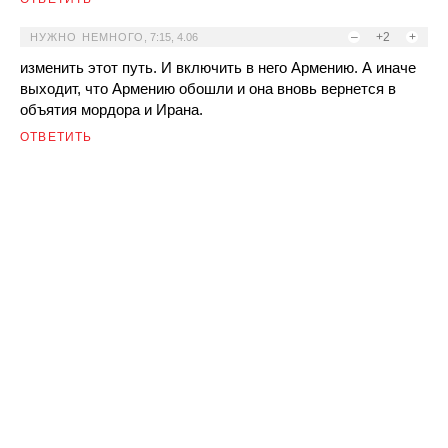
–
+2
+
НУЖНО НЕМНОГО
,
7:15, 4.06
изменить этот путь. И включить в него Армению. А иначе
выходит, что Армению обошли и она вновь вернется в
объятия мордора и Ирана.
ОТВЕТИТЬ