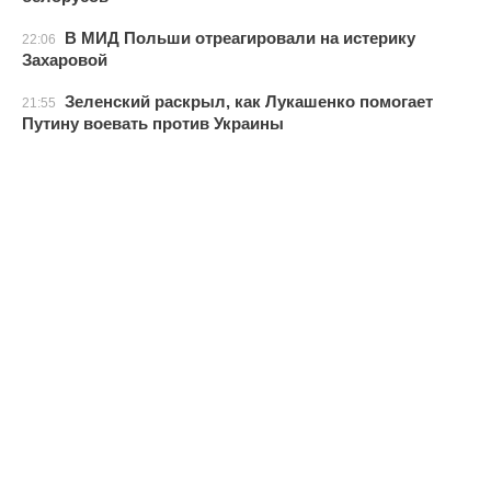
В МИД Польши отреагировали на истерику
22:06
Захаровой
Зеленский раскрыл, как Лукашенко помогает
21:55
Путину воевать против Украины