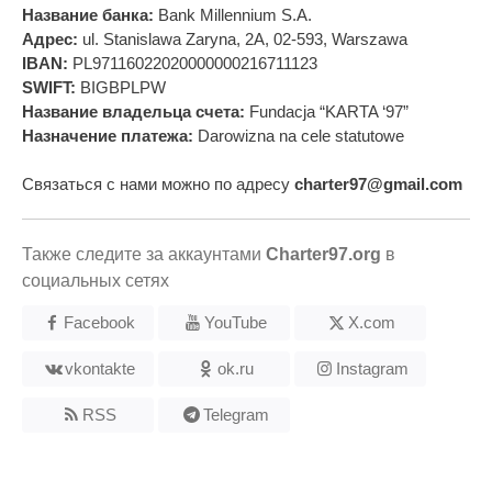
Название банка:
Bank Millennium S.A.
Адрес:
ul. Stanislawa Zaryna, 2A, 02-593, Warszawa
IBAN:
PL97116022020000000216711123
SWIFT:
BIGBPLPW
Название владельца счета:
Fundacja “KARTA ‘97”
Назначение платежа:
Darowizna na cele statutowe
Связаться с нами можно по адресу
charter97@gmail.com
Также следите за аккаунтами
Charter97.org
в
социальных сетях
Facebook
YouTube
X.com
vkontakte
ok.ru
Instagram
RSS
Telegram