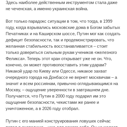
Здесь наиболее действенным инструментом стала даже
не чеченская, а именно украинская война.
Вот только парадокс ситуации в том, что тогда, в 1999
году, когда взрывались московские дома в Богом забытых
Печатниках и на Каширском шоссе, Путин мог как создать
дефицит безопасности, так и продемонстрировать, что
желанная стабильность восстанавливается – стоит
только довериться сильным рукам учеников «железного
Феликса». Теперь этот кран открывает уже не он. Что,
конечно, он может противопоставить этим ударам?
Никакой удар по Киеву или Одессе, никакое захват
очередного города на Донбассе не вернет москвичам – а
значит и всем россиянам, привычно оглядывающимся на
Москву, – ощущение уверенности в завтрашнем дне.
Получается, что Путин в 2000 году подарил им это
ощущение безопасности, чекистами же ранее и
уничтоженное, а в 2026 году отобрал.
Путин с его манией конструирования ловушек сейчас