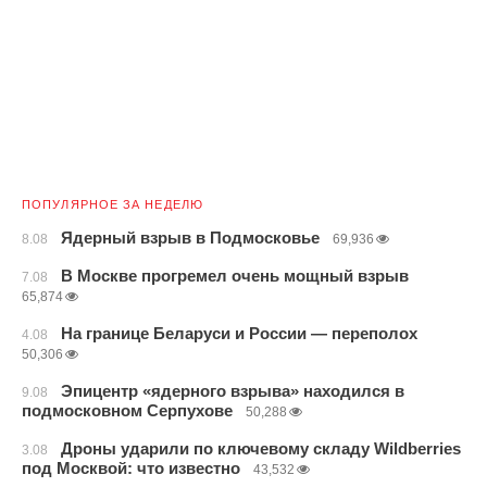
ПОПУЛЯРНОЕ ЗА НЕДЕЛЮ
Ядерный взрыв в Подмосковье
8.08
69,936
В Москве прогремел очень мощный взрыв
7.08
65,874
На границе Беларуси и России — переполох
4.08
50,306
Эпицентр «ядерного взрыва» находился в
9.08
подмосковном Серпухове
50,288
Дроны ударили по ключевому складу Wildberries
3.08
под Москвой: что известно
43,532