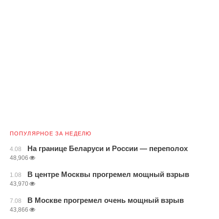
ПОПУЛЯРНОЕ ЗА НЕДЕЛЮ
На границе Беларуси и России — переполох
4.08
48,906
В центре Москвы прогремел мощный взрыв
1.08
43,970
В Москве прогремел очень мощный взрыв
7.08
43,866