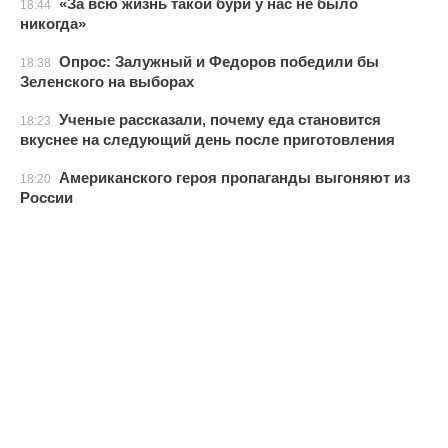
«За всю жизнь такой бури у нас не было
18:44
никогда»
Опрос: Залужный и Федоров победили бы
18:38
Зеленского на выборах
Ученые рассказали, почему еда становится
18:23
вкуснее на следующий день после приготовления
Американского героя пропаганды выгоняют из
18:20
России