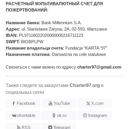
РАСЧЕТНЫЙ МУЛЬТИВАЛЮТНЫЙ СЧЕТ ДЛЯ
ПОЖЕРТВОВАНИЙ:
Название банка:
Bank Millennium S.A.
Адрес:
ul. Stanislawa Zaryna, 2A, 02-593, Warszawa
IBAN:
PL97116022020000000216711123
SWIFT:
BIGBPLPW
Название владельца счета:
Fundacja “KARTA ‘97”
Назначение платежа:
Darowizna na cele statutowe
Связаться с нами можно по адресу
charter97@gmail.com
Также следите за аккаунтами
Charter97.org
в
социальных сетях
Facebook
YouTube
X.com
vkontakte
ok.ru
Instagram
RSS
Telegram