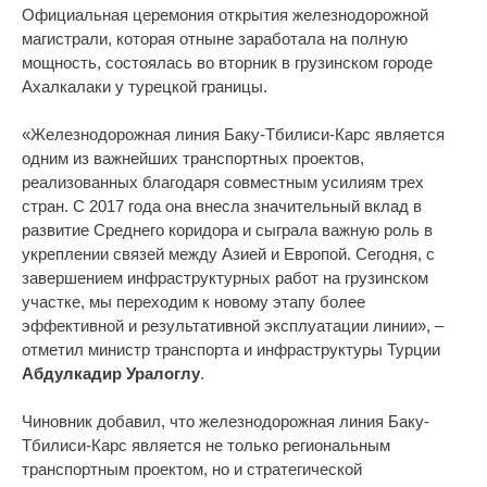
Официальная церемония открытия железнодорожной
магистрали, которая отныне заработала на полную
мощность, состоялась во вторник в грузинском городе
Ахалкалаки у турецкой границы.
«Железнодорожная линия Баку-Тбилиси-Карс является
одним из важнейших транспортных проектов,
реализованных благодаря совместным усилиям трех
стран. С 2017 года она внесла значительный вклад в
развитие Среднего коридора и сыграла важную роль в
укреплении связей между Азией и Европой. Сегодня, с
завершением инфраструктурных работ на грузинском
участке, мы переходим к новому этапу более
эффективной и результативной эксплуатации линии», –
отметил министр транспорта и инфраструктуры Турции
Абдулкадир Уралоглу
.
Чиновник добавил, что железнодорожная линия Баку-
Тбилиси-Карс является не только региональным
транспортным проектом, но и стратегической