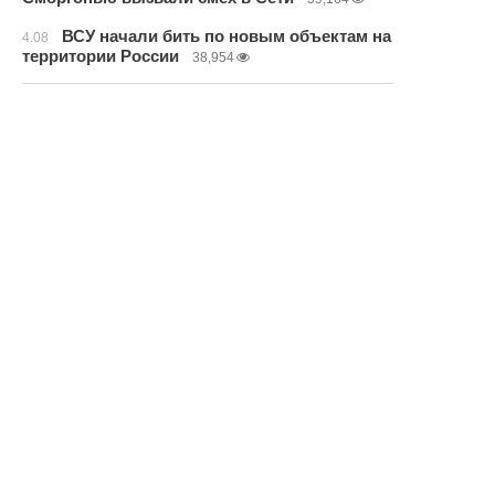
ВСУ начали бить по новым объектам на
4.08
территории России
38,954