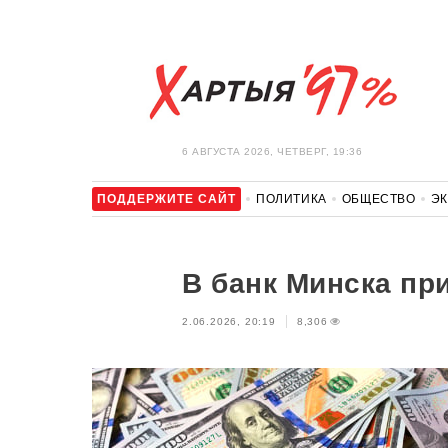
6 АВГУСТА 2026, ЧЕТВЕРГ, 19:36
ПОДДЕРЖИТЕ САЙТ
ПОЛИТИКА
ОБЩЕСТВО
Э
ЗДОРОВЬЕ
АВТО
ОТДЫХ
ОБХОД БЛОКИРОВКИ И 
В банк Минска пр
2.06.2026, 20:19
8,306