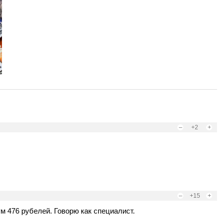
–
+2
+
–
+15
+
м 476 рубелей. Говорю как специалист.