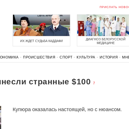
ПРИСЛАТЬ НОВО
ДИАГНОЗ БЕЛОРУССКОЙ
ИХ ЖДЕТ СУДЬБА КАДДАФИ
МЕДИЦИНЕ
КОНОМИКА
ПРОИСШЕСТВИЯ
СПОРТ
КУЛЬТУРА
ИСТОРИЯ
МН
СОЛИДАРНОСТЬ
КОРОНАВИРУС
БЕЛАРУСЬ В НАТО
инесли странные $100
7
Купюра оказалась настоящей, но c нюансом.