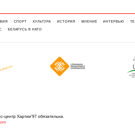
ВИЯ
СПОРТ
КУЛЬТУРА
ИСТОРИЯ
МНЕНИЕ
ИНТЕРВЬЮ
Т
С
БЕЛАРУСЬ В НАТО
с-центр Хартии'97 обязательна.
com