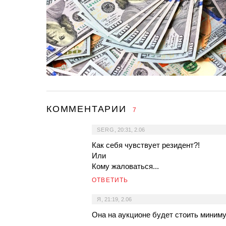
КОММЕНТАРИИ
7
SERG
,
20:31, 2.06
Как себя чувствует резидент?!
Или
Кому жаловаться...
ОТВЕТИТЬ
Я
,
21:19, 2.06
Она на аукционе будет стоить миниму